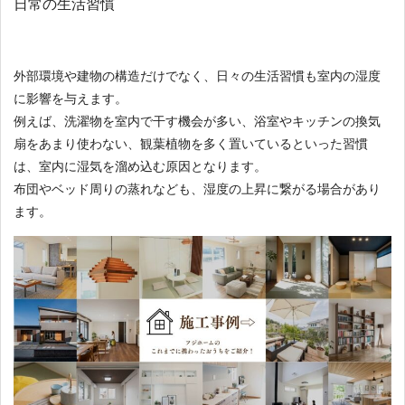
日常の生活習慣
外部環境や建物の構造だけでなく、日々の生活習慣も室内の湿度
に影響を与えます。
例えば、洗濯物を室内で干す機会が多い、浴室やキッチンの換気
扇をあまり使わない、観葉植物を多く置いているといった習慣
は、室内に湿気を溜め込む原因となります。
布団やベッド周りの蒸れなども、湿度の上昇に繋がる場合があり
ます。