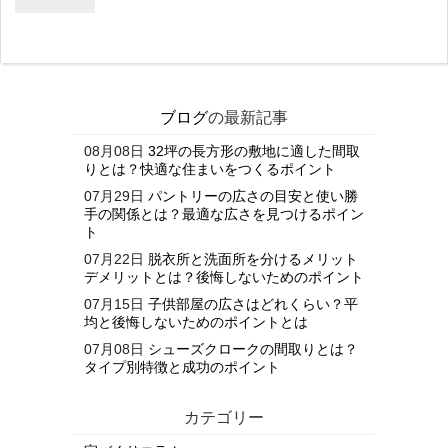
ブログ
の最新記事
08月08日
32坪の長方形の敷地に適した間取
りとは？快適な住まいをつくるポイント
07月29日
パントリーの広さの目安と使い勝
手の関係とは？最適な広さを見つけるポイン
ト
07月22日
脱衣所と洗面所を分けるメリット
デメリットとは？後悔しないためのポイント
07月15日
子供部屋の広さはどれくらい？平
均と後悔しないためのポイントとは
07月08日
シューズクロークの間取りとは？
タイプ別特徴と成功のポイント
カテゴリー