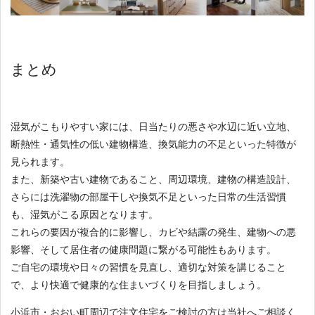
まとめ
湿気がこもりやすい家には、日当たりの悪さや水辺に近い立地、
断熱性・通気性の低い建物構造、換気能力の不足といった特徴が
見られます。
また、新築や古い建物であること、周辺環境、建物の構造設計、
さらには洗濯物の部屋干しや換気不足といった日常の生活習慣
も、湿気がこる原因となります。
これらの要因が複合的に影響し、カビや結露の発生、建物への悪
影響、そして居住者の健康問題に繋がる可能性もあります。
ご自宅の環境や日々の習慣を見直し、適切な対策を講じること
で、より快適で健康的な住まいづくりを目指しましょう。
小浜市・おおい町周辺で注文住宅をご検討の方は当社へご相談く