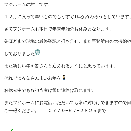
フジホームの村上です。
１２月に入って早いものでもうすぐ1年が終わろうとしています
さてフジホームも本日で年末年始のお休みとなります。
先ほどまで現場の最終確認と打ち合せ、また事務所内の大掃除
しておりました
また新しい年を皆さんと迎えれるようにと思っています。
それではみなさんよいお年を
お休み中でも各担当者は常に連絡は取れます。
またフジホームにお電話いただいても常に対応はできますので
ご一報ください。 ０７７０−６７−２８２５まで