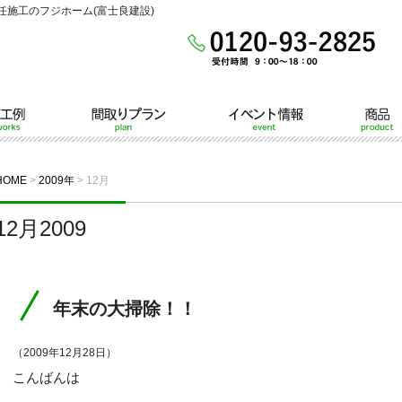
施工のフジホーム(富士良建設)
間取りプラン
イベント情報
商品
HOME
>
2009年
>
12月
12月2009
年末の大掃除！！
（2009年12月28日）
こんばんは