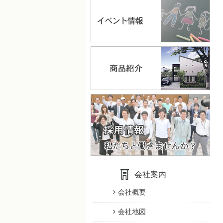
会社案内
会社概要
会社地図