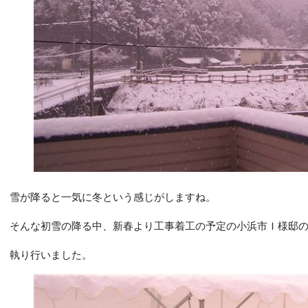
雪が降ると一気に冬という感じがしますね。
そんな初雪の降る中、新春より工事着工の予定の小浜市Ｉ様邸
執り行いました。