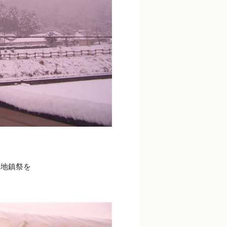
の地鎮祭を