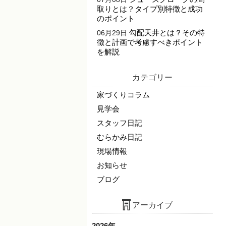
取りとは？タイプ別特徴と成功
のポイント
勾配天井とは？その特
06月29日
徴と計画で考慮すべきポイント
を解説
カテゴリー
家づくりコラム
見学会
スタッフ日記
むらかみ日記
現場情報
お知らせ
ブログ
アーカイブ
2026年