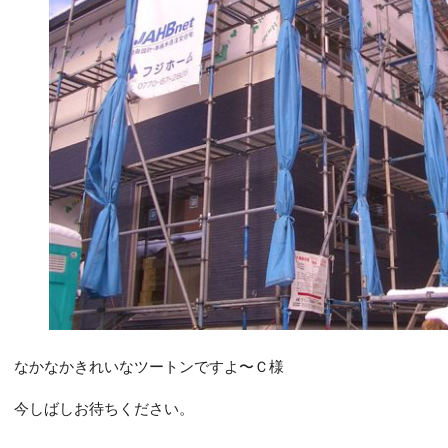
なかなかきれいなツートンですよ〜Ｃ様
今しばしお待ちください。