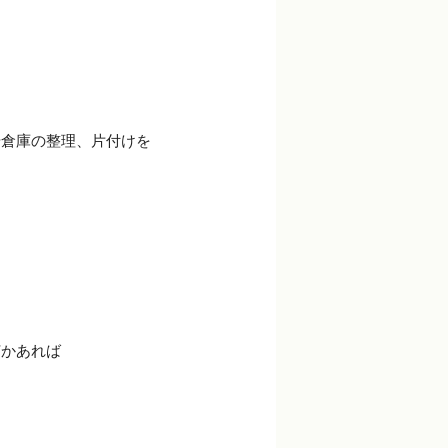
。
や倉庫の整理、片付けを
何かあれば