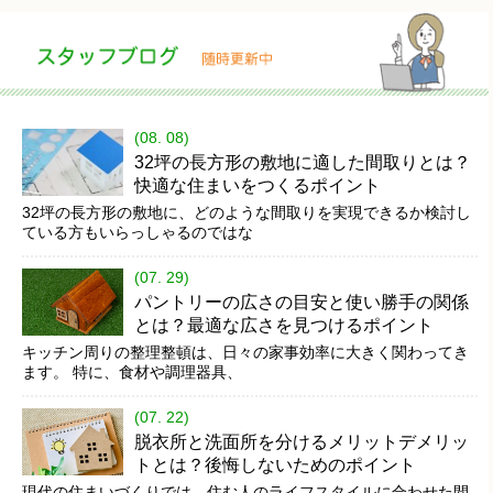
(08. 08)
32坪の長方形の敷地に適した間取りとは？
快適な住まいをつくるポイント
32坪の長方形の敷地に、どのような間取りを実現できるか検討し
ている方もいらっしゃるのではな
(07. 29)
パントリーの広さの目安と使い勝手の関係
とは？最適な広さを見つけるポイント
キッチン周りの整理整頓は、日々の家事効率に大きく関わってき
ます。 特に、食材や調理器具、
(07. 22)
脱衣所と洗面所を分けるメリットデメリッ
トとは？後悔しないためのポイント
現代の住まいづくりでは、住む人のライフスタイルに合わせた間