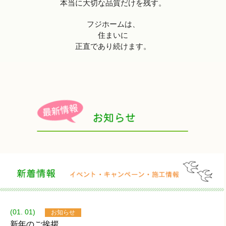
本当に大切な品質だけを残す。
フジホームは、
住まいに
正直であり続けます。
(01. 01)
お知らせ
新年のご挨拶