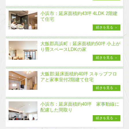
小浜市：延床面積約43坪 4LDK 2階建
て住宅
続きを見る
大飯郡高浜町：延床面積約50坪 小上が
り畳スペースLDKの家
続きを見る
大飯郡:延床面積約40坪 スキップフロ
アと家事室付2階建て住宅
続きを見る
小浜市：延床面積約40坪 家事動線に
配慮した間取り
続きを見る