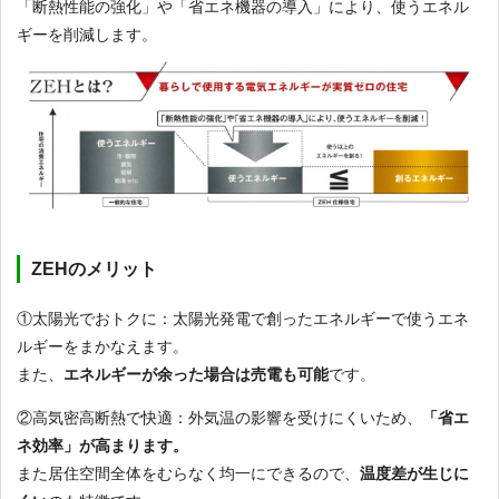
「断熱性能の強化」や「省エネ機器の導入」により、使うエネル
ギーを削減します。
ZEHのメリット
①太陽光でおトクに：太陽光発電で創ったエネルギーで使うエネ
ルギーをまかなえます。
また、
エネルギーが余った場合は売電も可能
です。
②高気密高断熱で快適：外気温の影響を受けにくいため、
「省エ
ネ効率」が高まります。
また居住空間全体をむらなく均一にできるので、
温度差が生じに