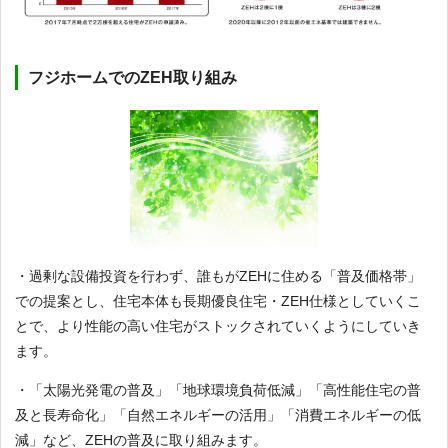
フジホームでのZEH取り組み
・過剰な設備投資を行わず、誰もがZEHに住める「普及価格帯」
での提案とし、住宅本体も長期優良住宅・ZEH仕様としていくこ
とで、より性能の高い住宅がストックされていくようにしていき
ます。
・「太陽光発電の普及」「地球環境負荷低減」「高性能住宅の普
及と長寿命化」「自然エネルギーの活用」「消費エネルギーの低
減」など、ZEHの普及に取り組みます。