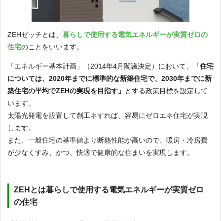
ZEHゼッチとは、
暮らしで使用する電気エネルギーが実質ゼロの
住宅
のことをいいます。
「エネルギー基本計画」（2014年4月閣議決定）において、
「住宅
については、2020年までに標準的な新築住宅で、2030年までに新
築住宅の平均でZEHの実現を目指す」
とする政策目標を設定して
います。
太陽光発電を設置して創工ネすれば、容易にゼロエネ住宅が実現
します。
また、一般住宅の基準値より断熱性能が高いので、暖房・冷房費
が少なくすみ、かつ、快適で健康的な住まいを実現します。
ZEHとは暮らしで使用する電気エネルギーが実質ゼロ
の住宅