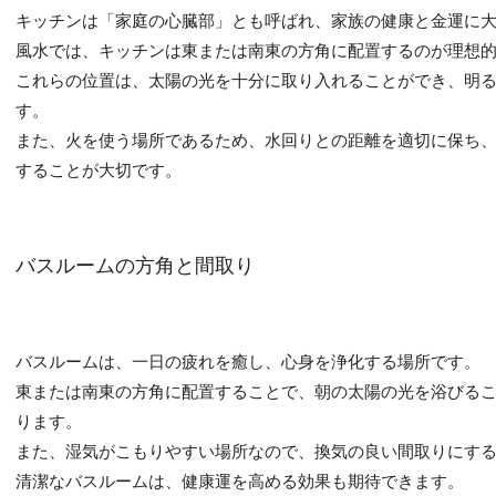
キッチンは「家庭の心臓部」とも呼ばれ、家族の健康と金運に
風水では、キッチンは東または南東の方角に配置するのが理想
これらの位置は、太陽の光を十分に取り入れることができ、明
す。
また、火を使う場所であるため、水回りとの距離を適切に保ち
することが大切です。
バスルームの方角と間取り
バスルームは、一日の疲れを癒し、心身を浄化する場所です。
東または南東の方角に配置することで、朝の太陽の光を浴びる
ります。
また、湿気がこもりやすい場所なので、換気の良い間取りにす
清潔なバスルームは、健康運を高める効果も期待できます。