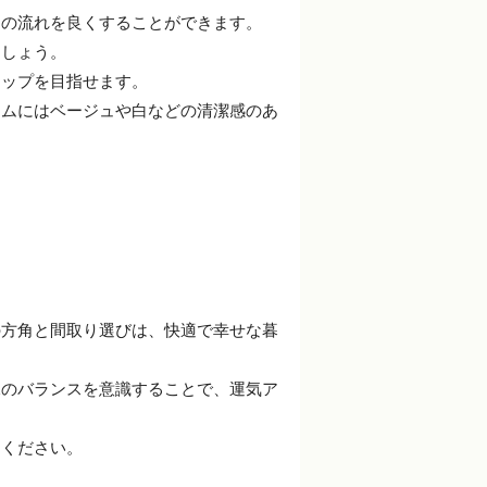
ーの流れを良くすることができます。
ましょう。
アップを目指せます。
ームにはベージュや白などの清潔感のあ
の方角と間取り選びは、快適で幸せな暮
水のバランスを意識することで、運気ア
てください。