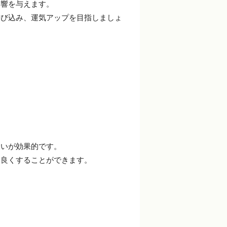
影響を与えます。
呼び込み、運気アップを目指しましょ
使いが効果的です。
を良くすることができます。
。