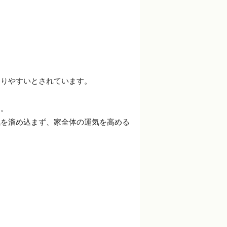
まりやすいとされています。
う。
気を溜め込まず、家全体の運気を高める