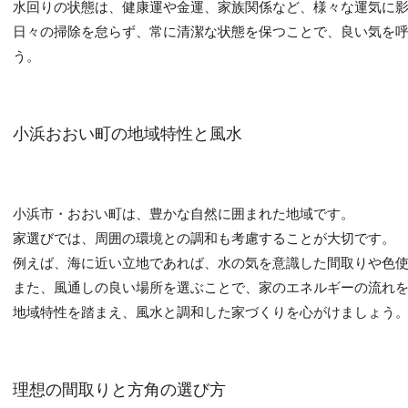
水回りの状態は、健康運や金運、家族関係など、様々な運気に
日々の掃除を怠らず、常に清潔な状態を保つことで、良い気を
う。
小浜おおい町の地域特性と風水
小浜市・おおい町は、豊かな自然に囲まれた地域です。
家選びでは、周囲の環境との調和も考慮することが大切です。
例えば、海に近い立地であれば、水の気を意識した間取りや色
また、風通しの良い場所を選ぶことで、家のエネルギーの流れ
地域特性を踏まえ、風水と調和した家づくりを心がけましょう
理想の間取りと方角の選び方