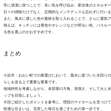
常に清潔に保つことで、良い気を呼び込み、家全体のエネルギ
日々の掃除だけでなく、定期的なメンテナンスも忘れずに行い
また、風水に適した色や素材を取り入れることで、さらに運気
例えば、キッチンには黄色やオレンジなどの明るい色、バスル
る色を選ぶのがおすすめです。
まとめ
小浜市・おおい町での家選びにおいて、風水に基づいた水回り
らしを送る上で重要な要素です。
地域特性を考慮しながら、各部屋の方角、清潔さ、そして火と
ップを目指しましょう。
今回ご紹介したポイントを参考に、理想のマイホームを見つけ
快適な住まいは、充実した毎日を過ごすための第一歩です。