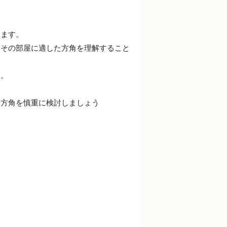
います。
、その部屋に適した方角を理解すること
す。
や方角を慎重に検討しましょう