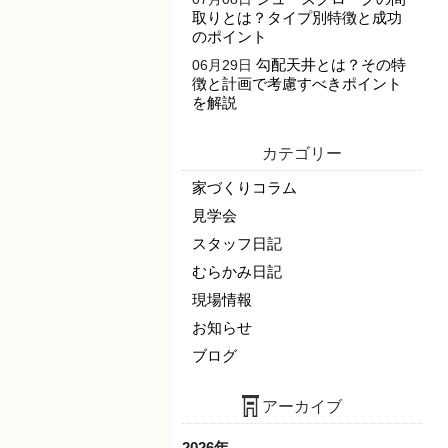
取りとは？タイプ別特徴と成功
のポイント
勾配天井とは？その特
06月29日
徴と計画で考慮すべきポイント
を解説
カテゴリー
家づくりコラム
見学会
スタッフ日記
むらかみ日記
現場情報
お知らせ
ブログ
アーカイブ
2026年