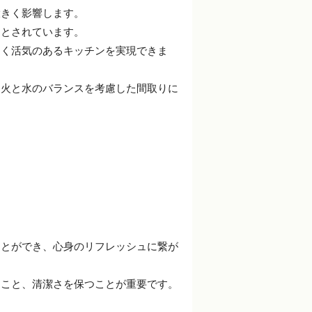
大きく影響します。
的とされています。
るく活気のあるキッチンを実現できま
、火と水のバランスを考慮した間取りに
ことができ、心身のリフレッシュに繋が
ること、清潔さを保つことが重要です。