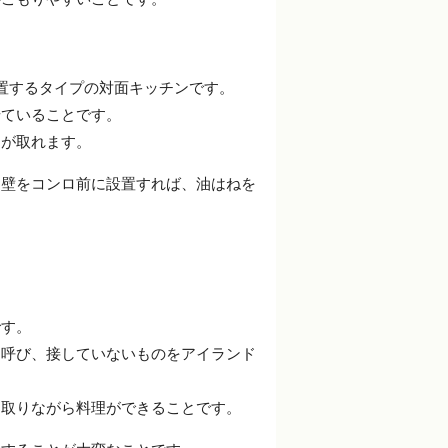
置するタイプの対面キッチンです。
せていることです。
ンが取れます。
、壁をコンロ前に設置すれば、油はねを
です。
と呼び、接していないものをアイランド
を取りながら料理ができることです。