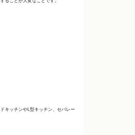
持することが大変なことです。
ドキッチンやL型キッチン、セパレー
。