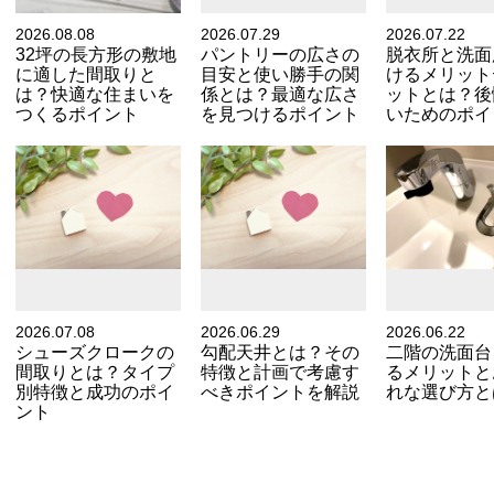
2026.08.08
2026.07.29
2026.07.22
32坪の長方形の敷地
パントリーの広さの
脱衣所と洗面
に適した間取りと
目安と使い勝手の関
けるメリット
は？快適な住まいを
係とは？最適な広さ
ットとは？後
つくるポイント
を見つけるポイント
いためのポイ
2026.07.08
2026.06.29
2026.06.22
シューズクロークの
勾配天井とは？その
二階の洗面台
間取りとは？タイプ
特徴と計画で考慮す
るメリットと
別特徴と成功のポイ
べきポイントを解説
れな選び方と
ント