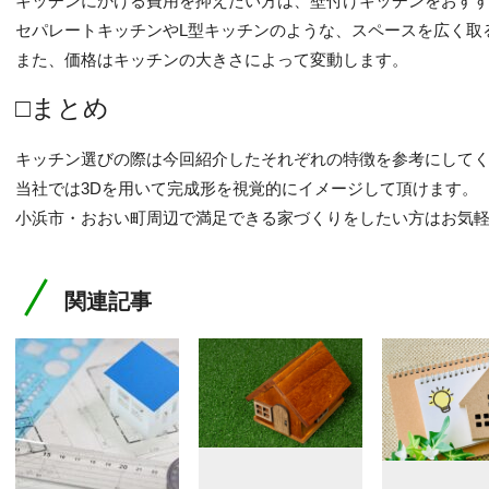
キッチンにかける費用を抑えたい方は、壁付けキッチンをおす
セパレートキッチンやL型キッチンのような、スペースを広く取
また、価格はキッチンの大きさによって変動します。
□まとめ
キッチン選びの際は今回紹介したそれぞれの特徴を参考にして
当社では3Dを用いて完成形を視覚的にイメージして頂けます。
小浜市・おおい町周辺で満足できる家づくりをしたい方はお気
関連記事