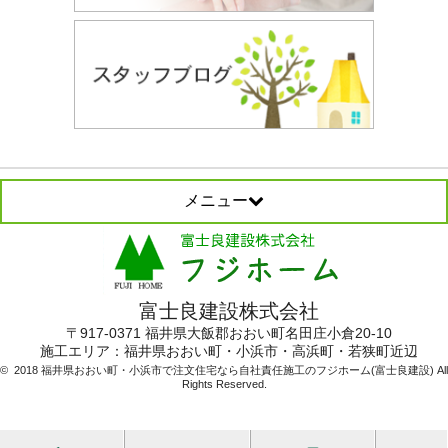
メニュー
富士良建設株式会社
〒917-0371 福井県大飯郡おおい町名田庄小倉20-10
施工エリア：
福井県おおい町・小浜市・高浜町・若狭町近辺
© 2018 福井県おおい町・小浜市で注文住宅なら自社責任施工のフジホーム(富士良建設) All
Rights Reserved.