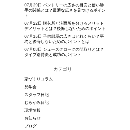
07月29日
パントリーの広さの目安と使い勝
手の関係とは？最適な広さを見つけるポイン
ト
07月22日
脱衣所と洗面所を分けるメリット
デメリットとは？後悔しないためのポイント
07月15日
子供部屋の広さはどれくらい？平
均と後悔しないためのポイントとは
07月08日
シューズクロークの間取りとは？
タイプ別特徴と成功のポイント
カテゴリー
家づくりコラム
見学会
スタッフ日記
むらかみ日記
現場情報
お知らせ
ブログ