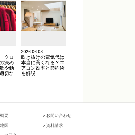
2026.06.08
ークロ
吹き抜けの電気代は
の決め
本当に高くなる？エ
量や動
アコン効率と節約術
適切な
を解説
概要
お問い合わせ
地図
資料請求