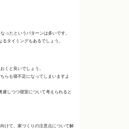
になったというパターンは多いです。
なるタイミングもあるでしょう。
ておくと良いでしょう。
どちらも寝不足になってしまいますよ
考慮しつつ寝室について考えられると
に向けて、家づくりの注意点について解