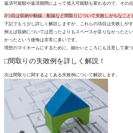
返済可能額や返済期間によって借入可能額も変わるので、その
3つ目は収納や動線、配線など間取りについて失敗しがちなこと
下記でもう少し詳しく解説しますが、これらの項目は失敗しや
例えば収納については思ったよりもスペースが足りなかったと
かったという後悔は非常に多いです。
理想のマイホームにするために、細かいところにも注意して家
□間取りの失敗例を詳しく解説！
次は間取りに関するよくある失敗例について解説します。