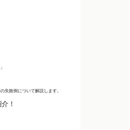
い」
りの失敗例について解説します。
紹介！