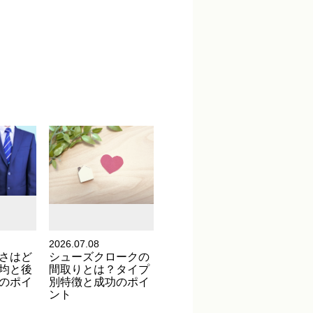
。
2026.07.08
さはど
シューズクロークの
均と後
間取りとは？タイプ
のポイ
別特徴と成功のポイ
ント