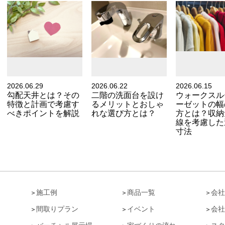
2026.06.29
2026.06.22
2026.06.15
勾配天井とは？その
二階の洗面台を設け
ウォークスル
特徴と計画で考慮す
るメリットとおしゃ
ーゼットの幅
べきポイントを解説
れな選び方とは？
方とは？収納
線を考慮した
寸法
ト
施工例
商品一覧
会社
間取りプラン
イベント
会社