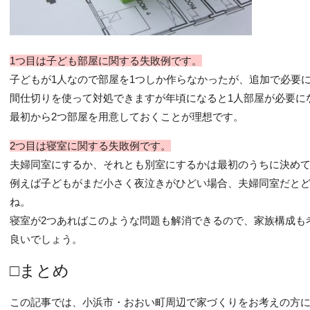
1つ目は子ども部屋に関する失敗例です。
子どもが1人なので部屋を1つしか作らなかったが、追加で必要
間仕切りを使って対処できますが年頃になると1人部屋が必要に
最初から2つ部屋を用意しておくことが理想です。
2つ目は寝室に関する失敗例です。
夫婦同室にするか、それとも別室にするかは最初のうちに決め
例えば子どもがまだ小さく夜泣きがひどい場合、夫婦同室だと
ね。
寝室が2つあればこのような問題も解消できるので、家族構成も
良いでしょう。
□まとめ
この記事では、小浜市・おおい町周辺で家づくりをお考えの方