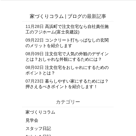
家づくりコラム
|
ブログ
の最新記事
11月28日
高浜町で注文住宅なら自社責任施
工のフジホーム(富士良建設)
09月22日
コンクリート打ちっぱなしの玄関
のメリットを紹介します
08月09日
注文住宅で人気の外観のデザイン
とは？おしゃれな外観にするためには？
08月02日
注文住宅をおしゃれにするための
ポイントとは？
07月23日
暮らしやすい家にするためには？
押さえるべきポイントを紹介します！
カテゴリー
家づくりコラム
見学会
スタッフ日記