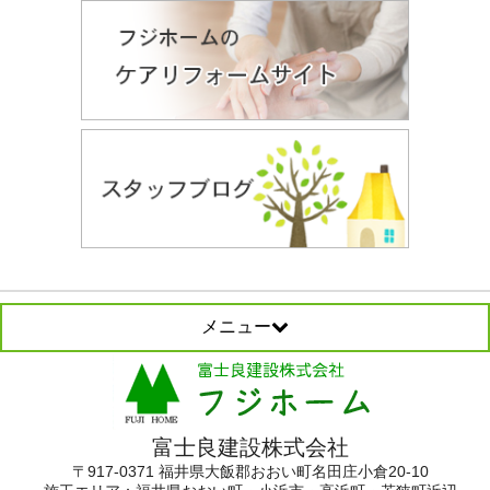
メニュー
富士良建設株式会社
〒917-0371 福井県大飯郡おおい町名田庄小倉20-10