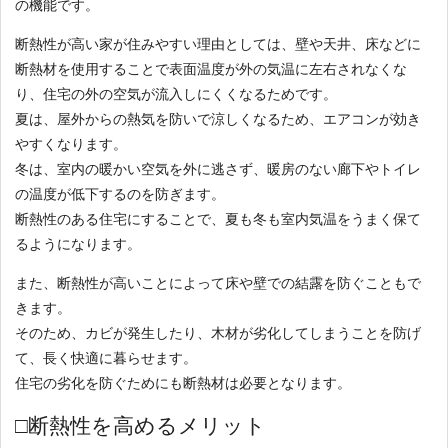
の機能です。
断熱性が高い家が住みやすい理由としては、壁や天井、床などに
断熱材を使用することで表面温度が外の気温に左右されなくな
り、住宅の外の空気が流入しにくくなるためです。
夏は、屋外からの熱気を防いで涼しくなるため、エアコンが効き
やすくなります。
冬は、室内の暖かい空気を外に逃さず、暖房のない廊下やトイレ
の温度が低下するのを防ぎます。
断熱性のある住宅にすることで、夏も冬も室内気温をうまく保て
るようになります。
また、断熱性が高いことによって床や壁での結露を防ぐこともで
きます。
そのため、カビが発生したり、木材が劣化してしまうことを防げ
て、長く快適に暮らせます。
住宅の劣化を防ぐためにも断熱材は必要となります。
□断熱性を高めるメリット