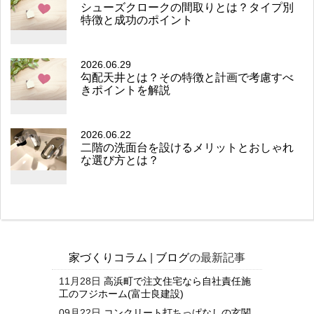
シューズクロークの間取りとは？タイプ別
特徴と成功のポイント
2026.06.29
勾配天井とは？その特徴と計画で考慮すべ
きポイントを解説
2026.06.22
二階の洗面台を設けるメリットとおしゃれ
な選び方とは？
家づくりコラム
|
ブログ
の最新記事
11月28日
高浜町で注文住宅なら自社責任施
工のフジホーム(富士良建設)
09月22日
コンクリート打ちっぱなしの玄関