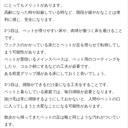
にとってもメリットがあります。
高齢になった時や妊娠している時など、階段が緩やかなことは便
利に感じ、安全になります。
2つ目は、ペットが滑りやすい床や、肉球が傷つく床を避けること
です。
ワックスのかかっている床だとペットが足を滑らせて転倒してし
まう可能性があります。
ペットが普段いるメインスペースは、ペット用のコーティングを
したり、コルク材にするなどの工夫が必要です。
ある程度グリップ感がある床にしておくと良いでしょう。
3つ目は、掃除ができるだけ楽になる工夫をすることです。
ペットと暮らしている家庭では、毎日掃除が必要となります。
抜け毛は常に掃除するようにしておかないと、人間やペットの口
に入ってしまうと大変なことになる可能性があります。
散歩から帰ってきたペットの足は靴と同じような汚れがついてい
ます。