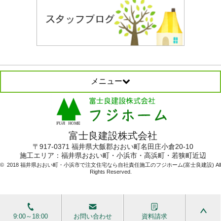
メニュー
富士良建設株式会社
〒917-0371 福井県大飯郡おおい町名田庄小倉20-10
施工エリア：
福井県おおい町・小浜市・高浜町・若狭町近辺
© 2018 福井県おおい町・小浜市で注文住宅なら自社責任施工のフジホーム(富士良建設) All
Rights Reserved.
9:00～18:00
お問い合わせ
資料請求