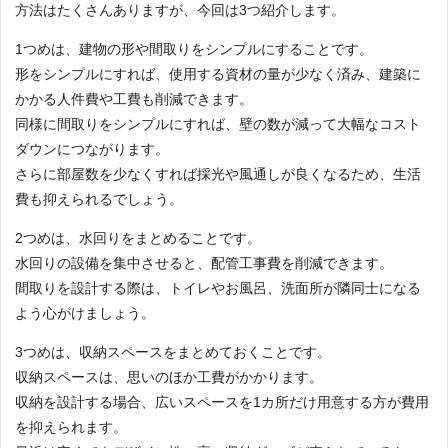
方法はたくさんありますが、今回は3つ紹介します。
1つめは、建物の形や間取りをシンプルにすることです。
形をシンプルにすれば、使用する資材の量が少なく済み、建築に
かかる人件費や工費も削減できます。
同様に間取りをシンプルにすれば、壁の数が減って大幅なコスト
ダウンにつながります。
さらに部屋数を少なくすれば採光や風通しが良くなるため、生活
費も抑えられるでしょう。
2つめは、水回りをまとめることです。
水回りの設備を集中させると、配管工事費を削減できます。
間取りを設計する際は、トイレやお風呂、洗面所が隣同士になる
よう心がけましょう。
3つめは、収納スペースをまとめておくことです。
収納スペースは、思いのほか工費がかかります。
収納を設計する場合、広いスペースを1カ所だけ用意する方が費用
を抑えられます。