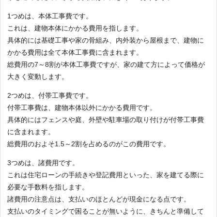
1つめは、本体工事費です。
これは、建物本体にかかる費用を指します。
具体的には基礎工事や家の骨組み、内外装から屋根まで、建物に
かかる費用は全て本体工事費に含まれます。
総費用の7～8割が本体工事費ですが、家の建て方によって価格が
大きく変動します。
2つめは、付帯工事費です。
付帯工事費は、建物本体以外にかかる費用です。
具体的にはフェンスや庭、外壁や駐車場の取り付けが付帯工事費
に含まれます。
総費用のおよそ1.5～2割を占めるのがこの費用です。
3つめは、諸費用です。
これは住宅ローンの手続きや登記費用といった、家を建てる際に
必要な手数料を指します。
諸費用の注意点は、支払いのほとんどが現金になる点です。
支払いのタイミングで困ることが無いように、きちんと準備して