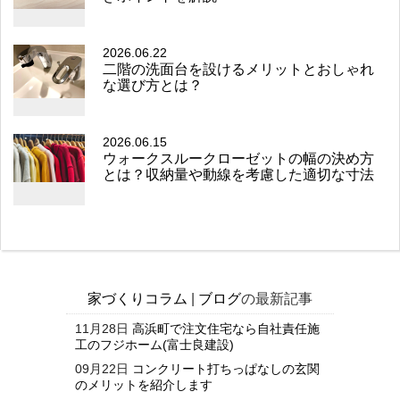
2026.06.22
二階の洗面台を設けるメリットとおしゃれ
な選び方とは？
2026.06.15
ウォークスルークローゼットの幅の決め方
とは？収納量や動線を考慮した適切な寸法
家づくりコラム
|
ブログ
の最新記事
11月28日
高浜町で注文住宅なら自社責任施
工のフジホーム(富士良建設)
09月22日
コンクリート打ちっぱなしの玄関
のメリットを紹介します