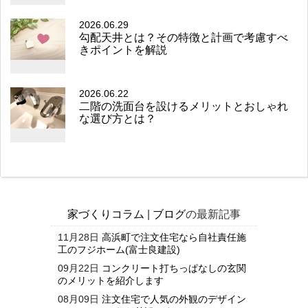
2026.06.29
勾配天井とは？その特徴と計画で考慮すべ
きポイントを解説
2026.06.22
二階の洗面台を設けるメリットとおしゃれ
な選び方とは？
家づくりコラム
|
ブログ
の最新記事
11月28日
高浜町で注文住宅なら自社責任施
工のフジホーム(富士良建設)
09月22日
コンクリート打ちっぱなしの玄関
のメリットを紹介します
08月09日
注文住宅で人気の外観のデザイン