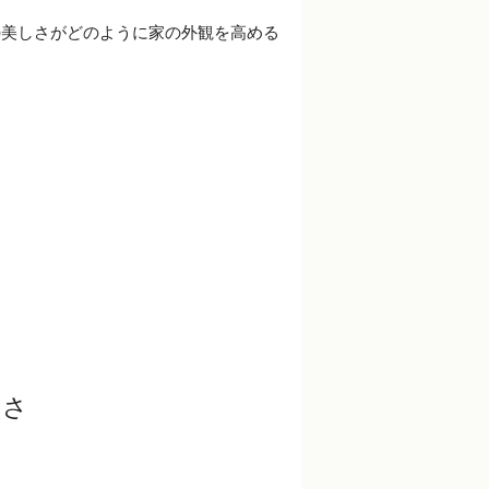
の美しさがどのように家の外観を高める
しさ