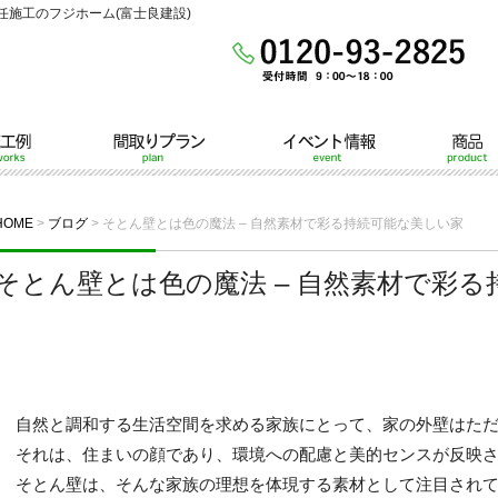
施工のフジホーム(富士良建設)
間取りプラン
イベント情報
商品
HOME
>
ブログ
>
そとん壁とは色の魔法 – 自然素材で彩る持続可能な美しい家
そとん壁とは色の魔法 – 自然素材で彩
自然と調和する生活空間を求める家族にとって、家の外壁はた
それは、住まいの顔であり、環境への配慮と美的センスが反映
そとん壁は、そんな家族の理想を体現する素材として注目され