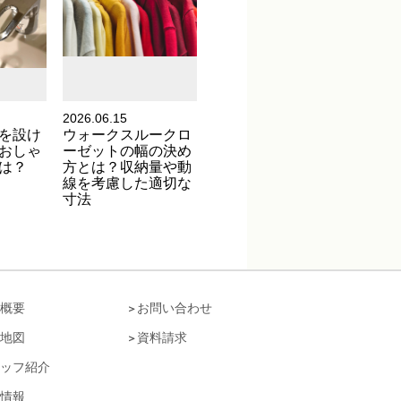
2026.06.15
を設け
ウォークスルークロ
おしゃ
ーゼットの幅の決め
は？
方とは？収納量や動
線を考慮した適切な
寸法
概要
お問い合わせ
地図
資料請求
ッフ紹介
情報