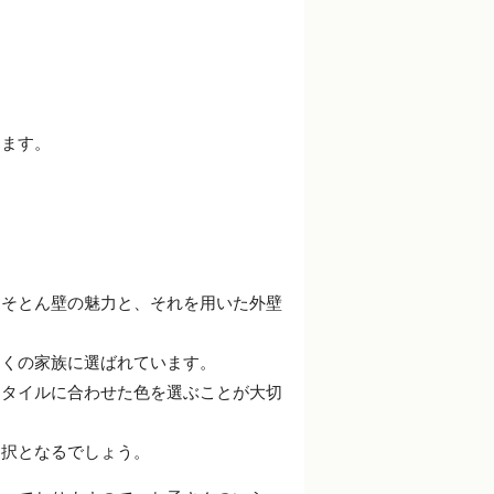
します。
、そとん壁の魅力と、それを用いた外壁
多くの家族に選ばれています。
スタイルに合わせた色を選ぶことが大切
選択となるでしょう。