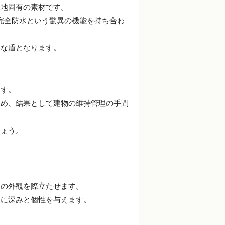
土地固有の素材です。
、完全防水という驚異の機能を持ち合わ
牢な盾となります。
ます。
ため、結果として建物の維持管理の手間
しょう。
家の外観を際立たせます。
家に深みと個性を与えます。