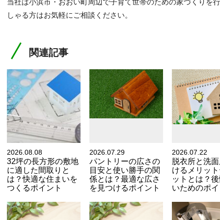
当社は小浜市・おおい町周辺で子育て世帯のための家づくりを
しゃる方はお気軽にご相談ください。
関連記事
2026.08.08
2026.07.29
2026.07.22
32坪の長方形の敷地
パントリーの広さの
脱衣所と洗面
に適した間取りと
目安と使い勝手の関
けるメリット
は？快適な住まいを
係とは？最適な広さ
ットとは？後
つくるポイント
を見つけるポイント
いためのポイ