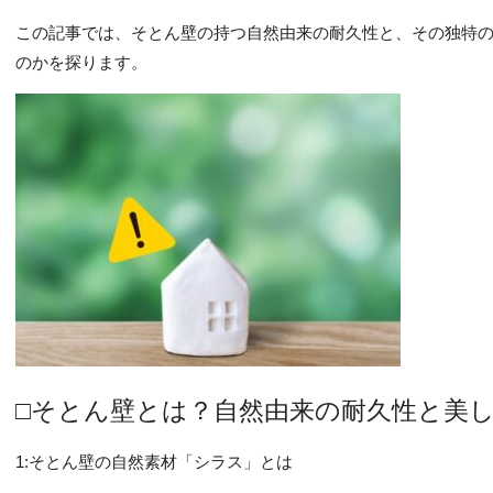
この記事では、そとん壁の持つ自然由来の耐久性と、その独特
のかを探ります。
□そとん壁とは？自然由来の耐久性と美
1:そとん壁の自然素材「シラス」とは