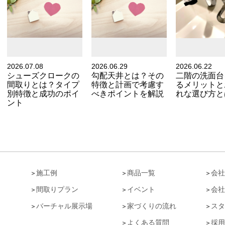
2026.07.08
2026.06.29
2026.06.22
シューズクロークの
勾配天井とは？その
二階の洗面台
間取りとは？タイプ
特徴と計画で考慮す
るメリットと
別特徴と成功のポイ
べきポイントを解説
れな選び方と
ント
ト
施工例
商品一覧
会社
間取りプラン
イベント
会社
バーチャル展示場
家づくりの流れ
スタ
よくある質問
採用