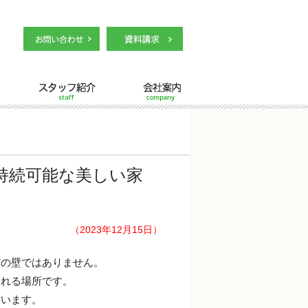
スタッフ紹介
会社案内
る持続可能な美しい家
（2023年12月15日）
だの壁ではありません。
される場所です。
ています。