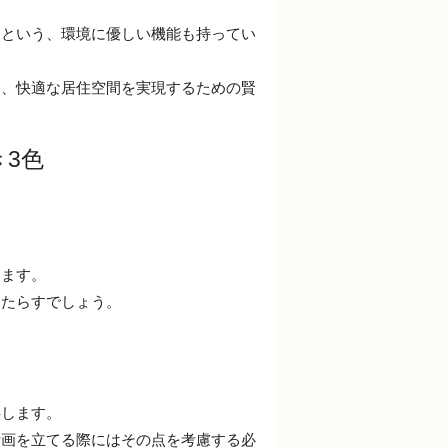
るという、環境に優しい機能も持ってい
つ、快適な居住空間を実現するための賢
3色
します。
もたらすでしょう。
供します。
計画を立てる際にはその点を考慮する必