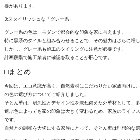
要があります。
3:スタイリッシュな「グレー系」
グレー系の色は、モダンで都会的な印象を家に与えます。
特に黒系のタイルと組み合わせることで、その魅力はさらに増
しかし、グレー系も施工のタイミングに注意が必要です。
計画段階で施工業者に確認を取ることが肝心です。
□まとめ
今回は、エコ意識が高く、自然素材にこだわりたい家族向けに
の色の選び方についてご紹介しました。
そとん壁は、耐久性とデザイン性を兼ね備えた外壁材として、
選ぶ色によっても家の印象は大きく変わるため、家族のライフ
です。
自然との調和を大切にする家族にとって、そとん壁は理想的な