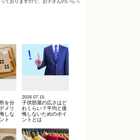
行っておりますので、お子さんのいらっ
2026.07.15
所を分
子供部屋の広さはど
デメリ
れくらい？平均と後
悔しな
悔しないためのポイ
ント
ントとは