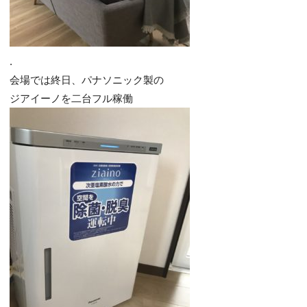
.
会場では終日、パナソニック製の
ジアイーノを二台フル稼働