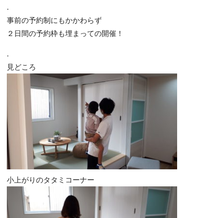
.
事前の予約制にもかかわらず
２日間の予約枠も埋まっての開催！
.
見どころ
小上がりのタタミコーナー