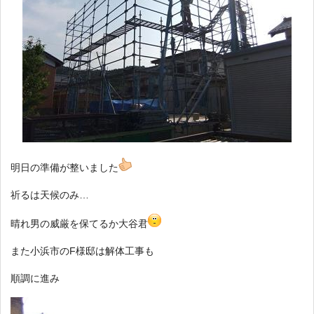
明日の準備が整いました
祈るは天候のみ…
晴れ男の威厳を保てるか大谷君
また小浜市のF様邸は解体工事も
順調に進み