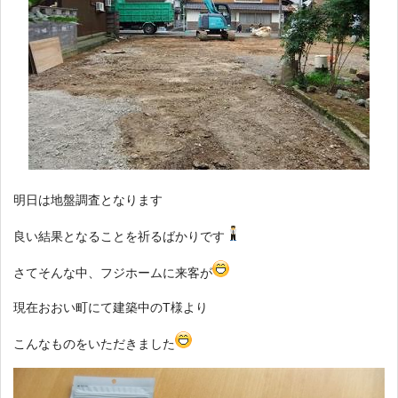
明日は地盤調査となります
良い結果となることを祈るばかりです
さてそんな中、フジホームに来客が
現在おおい町にて建築中のT様より
こんなものをいただきました