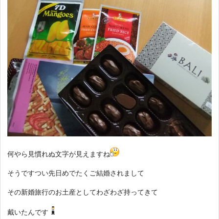
何やら見慣れぬ文字が見えますね
そうですつい先日めでたくご結婚されまして
その新婚旅行のお土産としてわざわざ持ってきて
戴いたんです