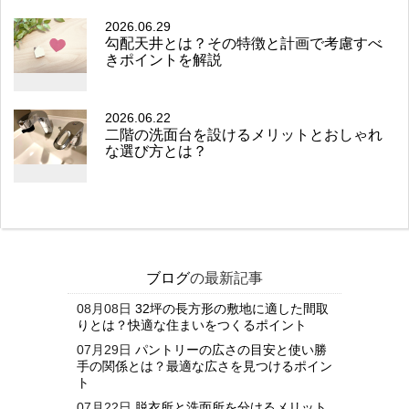
2026.06.29
勾配天井とは？その特徴と計画で考慮すべ
きポイントを解説
2026.06.22
二階の洗面台を設けるメリットとおしゃれ
な選び方とは？
ブログ
の最新記事
08月08日
32坪の長方形の敷地に適した間取
りとは？快適な住まいをつくるポイント
07月29日
パントリーの広さの目安と使い勝
手の関係とは？最適な広さを見つけるポイン
ト
07月22日
脱衣所と洗面所を分けるメリット