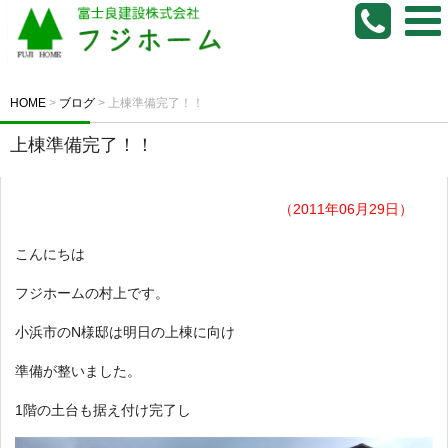
HOME
>
ブログ
>
上棟準備完了！！
上棟準備完了！！
（2011年06月29日）
こんにちは
フジホームの村上です。
小浜市のN様邸は明日の上棟に向け
準備が整いました。
1階の土台も据え付け完了し