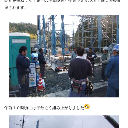
朝礼を兼ねて安全第一の注意喚起と作業予定が現場全員に周知徹
底されます。
午前１０時頃には半分近く組み上がりました