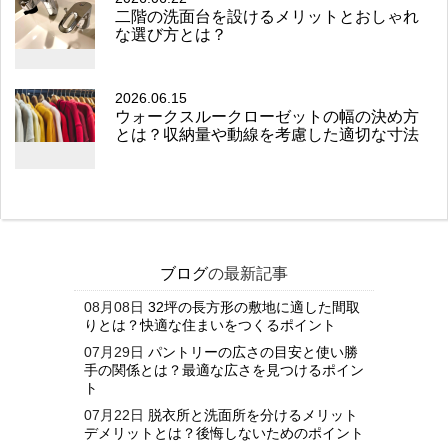
二階の洗面台を設けるメリットとおしゃれ
な選び方とは？
2026.06.15
ウォークスルークローゼットの幅の決め方
とは？収納量や動線を考慮した適切な寸法
ブログ
の最新記事
08月08日
32坪の長方形の敷地に適した間取
りとは？快適な住まいをつくるポイント
07月29日
パントリーの広さの目安と使い勝
手の関係とは？最適な広さを見つけるポイン
ト
07月22日
脱衣所と洗面所を分けるメリット
デメリットとは？後悔しないためのポイント