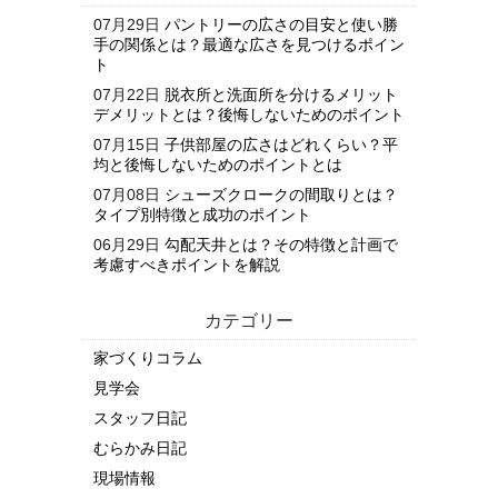
07月29日
パントリーの広さの目安と使い勝
手の関係とは？最適な広さを見つけるポイン
ト
07月22日
脱衣所と洗面所を分けるメリット
デメリットとは？後悔しないためのポイント
07月15日
子供部屋の広さはどれくらい？平
均と後悔しないためのポイントとは
07月08日
シューズクロークの間取りとは？
タイプ別特徴と成功のポイント
06月29日
勾配天井とは？その特徴と計画で
考慮すべきポイントを解説
カテゴリー
家づくりコラム
見学会
スタッフ日記
むらかみ日記
現場情報