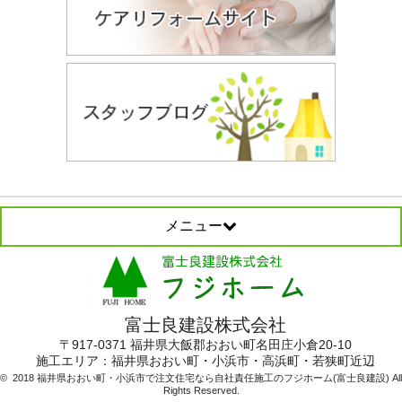
メニュー
富士良建設株式会社
〒917-0371 福井県大飯郡おおい町名田庄小倉20-10
施工エリア：
福井県おおい町・小浜市・高浜町・若狭町近辺
© 2018 福井県おおい町・小浜市で注文住宅なら自社責任施工のフジホーム(富士良建設) All
Rights Reserved.