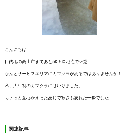
こんにちは
目的地の高山市まであと50キロ地点で休憩
なんとサービスエリアにカマクラがあるではありませんか！
私、人生初のカマクラにはいりました。
ちょっと童心かえった感じで寒さも忘れた一瞬でした
関連記事