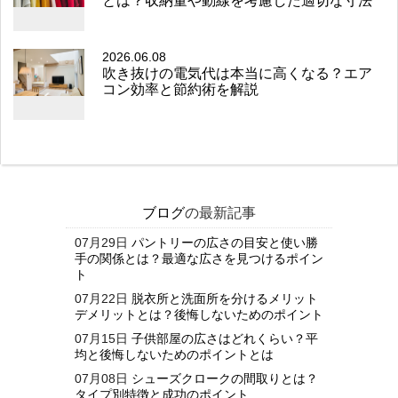
2026.06.08
吹き抜けの電気代は本当に高くなる？エア
コン効率と節約術を解説
ブログ
の最新記事
07月29日
パントリーの広さの目安と使い勝
手の関係とは？最適な広さを見つけるポイン
ト
07月22日
脱衣所と洗面所を分けるメリット
デメリットとは？後悔しないためのポイント
07月15日
子供部屋の広さはどれくらい？平
均と後悔しないためのポイントとは
07月08日
シューズクロークの間取りとは？
タイプ別特徴と成功のポイント