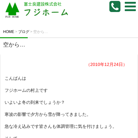
HOME
>
ブログ
>
空から…
空から…
（2010年12月24日）
こんばんは
フジホームの村上です
いよいよ冬の到来でしょうか？
寒波の影響で夕方から雪が降ってきました。
急な冷え込みです皆さんも体調管理に気を付けましょう。