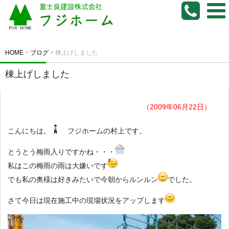
HOME
>
ブログ
>
棟上げしました
棟上げしました
（2009年06月22日）
こんにちは。
フジホームの村上です。
とうとう梅雨入りですかね・・・
私はこの梅雨の雨は大嫌いです
でも私の奥様は好きみたいで今朝からルンルン
でした。
さて今日は現在施工中の現場状況をアップします