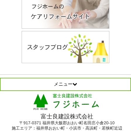
メニュー
富士良建設株式会社
〒917-0371 福井県大飯郡おおい町名田庄小倉20-10
施工エリア：
福井県おおい町・小浜市・高浜町・若狭町近辺