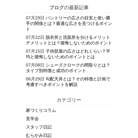
ブログ
の最新記事
07月29日
パントリーの広さの目安と使い勝
手の関係とは？最適な広さを見つけるポイン
ト
07月22日
脱衣所と洗面所を分けるメリット
デメリットとは？後悔しないためのポイント
07月15日
子供部屋の広さはどれくらい？平
均と後悔しないためのポイントとは
07月08日
シューズクロークの間取りとは？
タイプ別特徴と成功のポイント
06月29日
勾配天井とは？その特徴と計画で
考慮すべきポイントを解説
カテゴリー
家づくりコラム
見学会
スタッフ日記
むらかみ日記