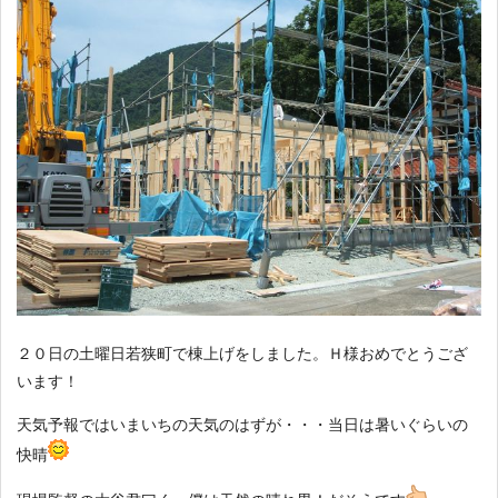
２０日の土曜日若狭町で棟上げをしました。Ｈ様おめでとうござ
います！
天気予報ではいまいちの天気のはずが・・・当日は暑いぐらいの
快晴