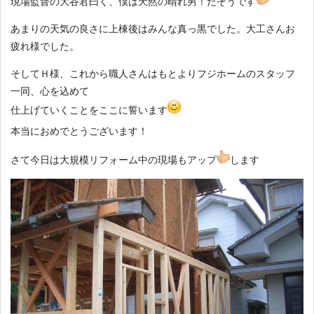
現場監督の大谷君曰く、僕は天然の晴れ男！だそうです
あまりの天気の良さに上棟後はみんな真っ黒でした。大工さんお
疲れ様でした。
そしてＨ様、これから職人さんはもとよりフジホームのスタッフ
一同、心を込めて
仕上げていくことをここに誓います
本当におめでとうございます！
さて今日は大規模リフォーム中の現場もアップ
します