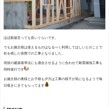
ほぼ新築言っても良いぐらいです。
でもお施主様は使えるものはなるべく利用してほしいとのことで
柱を残した状態での工事となりました。
現状の建築基準法にも適合させるように合わせて耐震補強工事も
同時進行です
お施主様の奥様とお子様も夕方は工事の様子が気になるようで毎
日覗きにきてもらってます