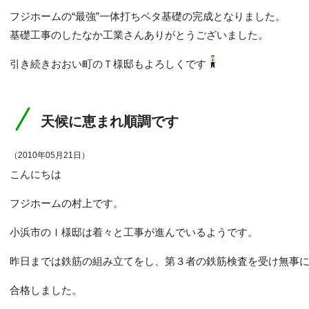
フジホームの“最強”一体打ちベタ基礎の完成となりました。
基礎工事のしたなか工業さんありがとうございました。
引き続きおおい町のＴ様邸もよろしくです
天候に恵まれ順調です
（2010年05月21日）
こんにちは
フジホームの村上です。
小浜市のＩ様邸は着々と工事が進んでいるようです。
昨日までは鉄筋の組み立てをし、第３者の鉄筋検査を受け無事
合格しました。