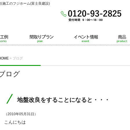
施工のフジホーム(富士良建設)
間取りプラン
イベント情報
商品
HOME
>
ブログ
ブログ
地盤改良をすることになると・・・
（2010年05月31日）
こんにちは