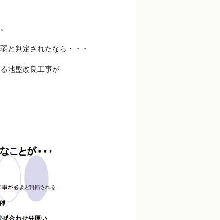
す。
軟弱と判定されたなら・・・
ゆる地盤改良工事が