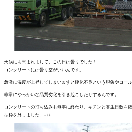
天候にも恵まれまして、この日は曇りでした！
コンクリートには曇り空がいいんです。
急激に温度が上昇してしまいますと硬化不良という現象やコー
非常にやっかいな品質劣化を引き起こしたりするんです。
コンクリートの打ち込みも無事に終わり、キチンと養生日数を
型枠を外しました。↓↓↓