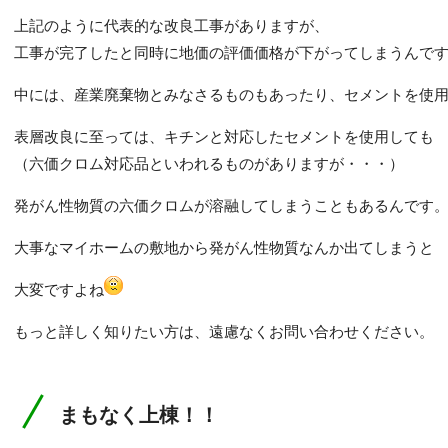
上記のように代表的な改良工事がありますが、
工事が完了したと同時に地価の評価価格が下がってしまうんで
中には、産業廃棄物とみなさるものもあったり、セメントを使
表層改良に至っては、キチンと対応したセメントを使用しても
（六価クロム対応品といわれるものがありますが・・・）
発がん性物質の六価クロムが溶融してしまうこともあるんです
大事なマイホームの敷地から発がん性物質なんか出てしまうと
大変ですよね
もっと詳しく知りたい方は、遠慮なくお問い合わせください。
まもなく上棟！！