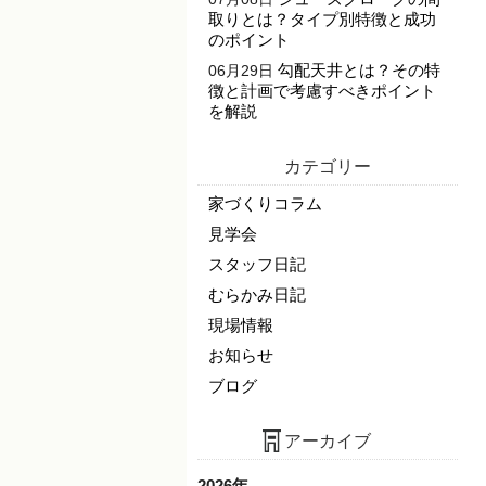
取りとは？タイプ別特徴と成功
のポイント
勾配天井とは？その特
06月29日
徴と計画で考慮すべきポイント
を解説
カテゴリー
家づくりコラム
見学会
スタッフ日記
むらかみ日記
現場情報
お知らせ
ブログ
アーカイブ
2026年