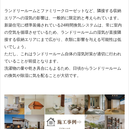
ランドリールームとファミリークローゼットなど、隣接する収納
エリアへの湿気の影響は、一般的に限定的と考えられています。
新築住宅に標準装備されている24時間換気システムは、常に室内
の空気を循環させているため、ランドリールームの湿気が直接隣
接する収納エリアにまで広がり、衣類に影響を与える可能性は低
いでしょう。
ただし、これはランドリールーム自体の湿気対策が適切に行われ
ていることが前提となります。
洗濯物の量や乾き具合にもよるため、日頃からランドリールーム
の換気や除湿に気を配ることが大切です。