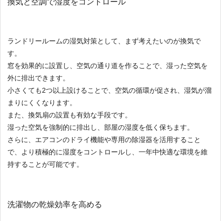
換気と空調で湿度をコントロール
ランドリールームの湿気対策として、まず考えたいのが換気で
す。
窓を効果的に設置し、空気の通り道を作ることで、湿った空気を
外に排出できます。
小さくても2つ以上設けることで、空気の循環が促され、湿気が溜
まりにくくなります。
また、換気扇の設置も有効な手段です。
湿った空気を強制的に排出し、部屋の湿度を低く保ちます。
さらに、エアコンのドライ機能や専用の除湿器を活用すること
で、より積極的に湿度をコントロールし、一年中快適な環境を維
持することが可能です。
洗濯物の乾燥効率を高める