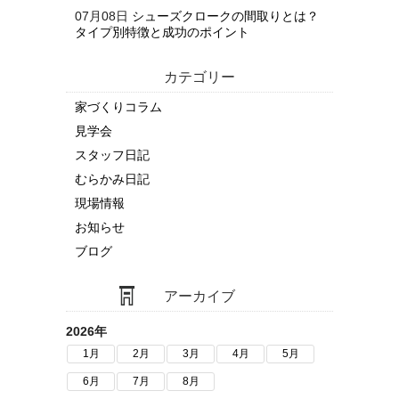
07月08日
シューズクロークの間取りとは？
タイプ別特徴と成功のポイント
カテゴリー
家づくりコラム
見学会
スタッフ日記
むらかみ日記
現場情報
お知らせ
ブログ
アーカイブ
2026年
1月
2月
3月
4月
5月
6月
7月
8月