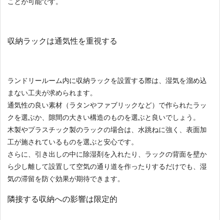
ことが可能です。
収納ラックは通気性を重視する
ランドリールーム内に収納ラックを設置する際は、湿気を溜め込
まない工夫が求められます。
通気性の良い素材（ラタンやファブリックなど）で作られたラッ
クを選ぶか、隙間の大きい構造のものを選ぶと良いでしょう。
木製やプラスチック製のラックの場合は、水跳ねに強く、表面加
工が施されているものを選ぶと安心です。
さらに、引き出しの中に除湿剤を入れたり、ラックの背面を壁か
ら少し離して設置して空気の通り道を作ったりするだけでも、湿
気の滞留を防ぐ効果が期待できます。
隣接する収納への影響は限定的