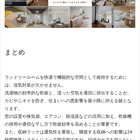
まとめ
ランドリールームを快適で機能的な空間として維持するために
は、湿気対策が欠かせません。
洗濯物の効率的な乾燥と、湿った空気を適切に排出することが、
カビやニオイを防ぎ、住まいへの悪影響を最小限に抑える鍵とな
ります。
窓の設置や換気扇、エアコン、除湿器などの活用に加え、乾燥機
の併用や適切な干し方で乾燥効率を高めることが重要です。
また、収納ラックは通気性を重視し、隣接する収納への影響は24
時間換気システムによって限定的ですが、日頃のケアを怠らない