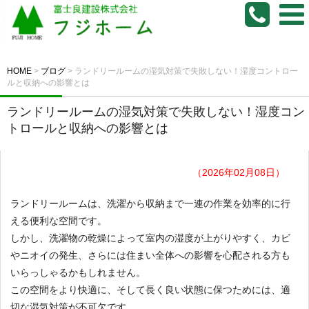
HOME
>
ブログ
>
ランドリールームの湿気対策で失敗しない！湿度コントロー
ルと収納への影響とは
ランドリールームの湿気対策で失敗しない！湿度コン
トロールと収納への影響とは
（2026年02月08日）
ランドリールームは、洗濯から収納まで一連の作業を効率的に行
える便利な空間です。
しかし、洗濯物の乾燥によって室内の湿度が上がりやすく、カビ
やニオイの発生、さらには住まい全体への影響を心配される方も
いらっしゃるかもしれません。
この空間をより快適に、そして長く良い状態に保つためには、適
切な湿気対策が不可欠です。