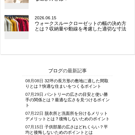
2026.06.15
ウォークスルークローゼットの幅の決め方
とは？収納量や動線を考慮した適切な寸法
ブログ
の最新記事
08月08日
32坪の長方形の敷地に適した間取
りとは？快適な住まいをつくるポイント
07月29日
パントリーの広さの目安と使い勝
手の関係とは？最適な広さを見つけるポイン
ト
07月22日
脱衣所と洗面所を分けるメリット
デメリットとは？後悔しないためのポイント
07月15日
子供部屋の広さはどれくらい？平
均と後悔しないためのポイントとは