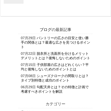
ブログ
の最新記事
07月29日
パントリーの広さの目安と使い勝
手の関係とは？最適な広さを見つけるポイン
ト
07月22日
脱衣所と洗面所を分けるメリット
デメリットとは？後悔しないためのポイント
07月15日
子供部屋の広さはどれくらい？平
均と後悔しないためのポイントとは
07月08日
シューズクロークの間取りとは？
タイプ別特徴と成功のポイント
06月29日
勾配天井とは？その特徴と計画で
考慮すべきポイントを解説
カテゴリー