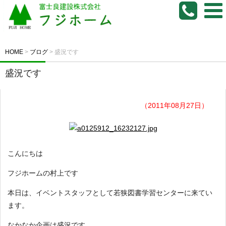
HOME
>
ブログ
>
盛況です
盛況です
（2011年08月27日）
こんにちは
フジホームの村上です
本日は、イベントスタッフとして若狭図書学習センターに来てい
ます。
なかなか企画は盛況です