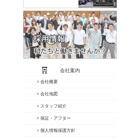
会社案内
会社概要
会社地図
スタッフ紹介
保証・アフター
個人情報保護方針