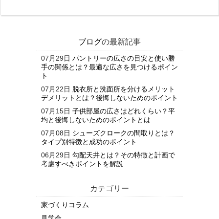
ブログ
の最新記事
07月29日
パントリーの広さの目安と使い勝
手の関係とは？最適な広さを見つけるポイン
ト
07月22日
脱衣所と洗面所を分けるメリット
デメリットとは？後悔しないためのポイント
07月15日
子供部屋の広さはどれくらい？平
均と後悔しないためのポイントとは
07月08日
シューズクロークの間取りとは？
タイプ別特徴と成功のポイント
06月29日
勾配天井とは？その特徴と計画で
考慮すべきポイントを解説
カテゴリー
家づくりコラム
見学会