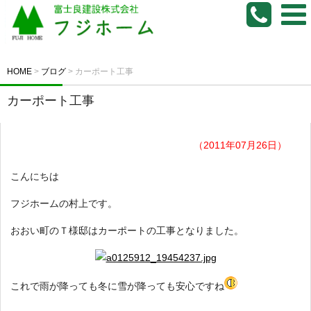
HOME
>
ブログ
>
カーポート工事
カーポート工事
（2011年07月26日）
こんにちは
フジホームの村上です。
おおい町のＴ様邸はカーポートの工事となりました。
これで雨が降っても冬に雪が降っても安心ですね