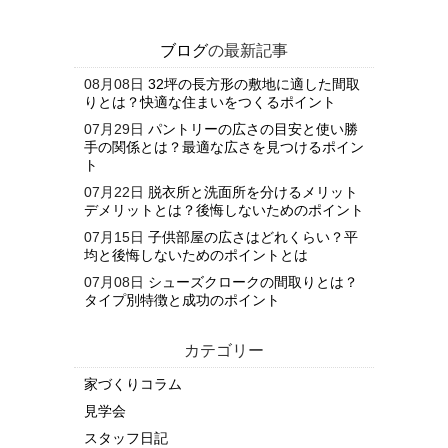
ブログ
の最新記事
08月08日
32坪の長方形の敷地に適した間取
りとは？快適な住まいをつくるポイント
07月29日
パントリーの広さの目安と使い勝
手の関係とは？最適な広さを見つけるポイン
ト
07月22日
脱衣所と洗面所を分けるメリット
デメリットとは？後悔しないためのポイント
07月15日
子供部屋の広さはどれくらい？平
均と後悔しないためのポイントとは
07月08日
シューズクロークの間取りとは？
タイプ別特徴と成功のポイント
カテゴリー
家づくりコラム
見学会
スタッフ日記