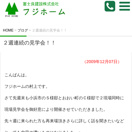
HOME
>
ブログ
>
２週連続の見学会！！
２週連続の見学会！！
（2009年12月07日）
こんばんは。
フジホームの村上です。
さて先週末も小浜市のＳ様邸とおおい町のＣ様邸で２現場同時に
現場見学会を御好意により開催させていただきました。
先々週に来られた方も再来場頂きさらに詳しく話を聞きたいなど