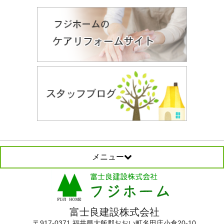
メニュー
富士良建設株式会社
〒917-0371 福井県大飯郡おおい町名田庄小倉20-10