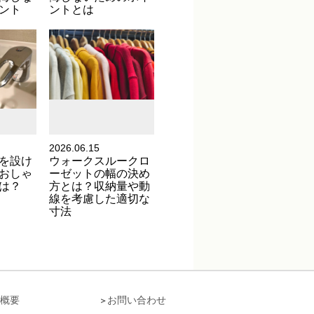
ント
ントとは
2026.06.15
を設け
ウォークスルークロ
おしゃ
ーゼットの幅の決め
は？
方とは？収納量や動
線を考慮した適切な
寸法
概要
お問い合わせ