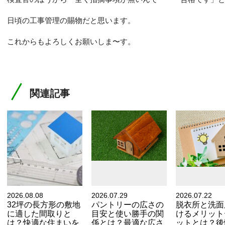
日頃の工事管理の賜物だと思います。
これからもよろしくお願いしま〜す。
関連記事
2026.08.08
2026.07.29
2026.07.22
32坪の長方形の敷地
パントリーの広さの
脱衣所と洗面
に適した間取りと
目安と使い勝手の関
けるメリット
は？快適な住まいを
係とは？最適な広さ
ットとは？後