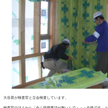
大谷君が検査官と立会検査しています。
検査官のほうから「全く指摘事項が無いんで・・・合格です」