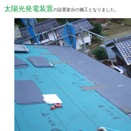
太陽光発電装置
の設置架台の施工となりました。