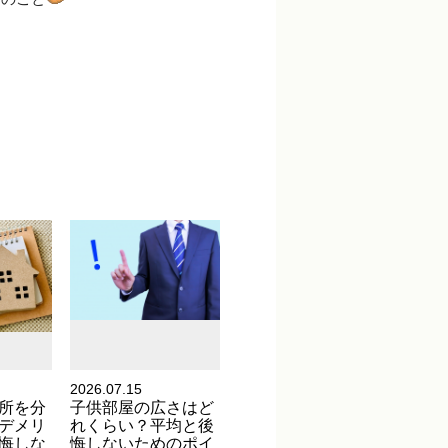
2026.07.15
所を分
子供部屋の広さはど
デメリ
れくらい？平均と後
悔しな
悔しないためのポイ