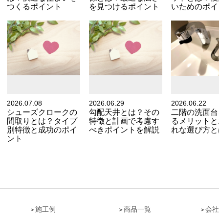
つくるポイント
を見つけるポイント
いためのポイ
2026.07.08
2026.06.29
2026.06.22
シューズクロークの
勾配天井とは？その
二階の洗面台
間取りとは？タイプ
特徴と計画で考慮す
るメリットと
別特徴と成功のポイ
べきポイントを解説
れな選び方と
ント
ト
施工例
商品一覧
会社