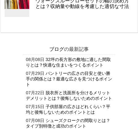
ウォークスルークローゼットの幅の決め方
とは？収納量や動線を考慮した適切な寸法
ブログ
の最新記事
08月08日
32坪の長方形の敷地に適した間取
りとは？快適な住まいをつくるポイント
07月29日
パントリーの広さの目安と使い勝
手の関係とは？最適な広さを見つけるポイン
ト
07月22日
脱衣所と洗面所を分けるメリット
デメリットとは？後悔しないためのポイント
07月15日
子供部屋の広さはどれくらい？平
均と後悔しないためのポイントとは
07月08日
シューズクロークの間取りとは？
タイプ別特徴と成功のポイント