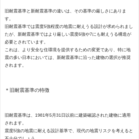
旧耐震基準と新耐震基準の違いは、その基準の厳しさにありま
す。
旧耐震基準では震度5強程度の地震に耐えうる設計が求められまし
たが、新耐震基準ではより厳しい震度6強や7にも耐えうる構造が
必要とされています。
これは、より安全な住環境を提供するための変更であり、特に地
震の多い日本においては、新耐震基準に沿った建物の選択が推奨
されます。
＊旧耐震基準の特徴
旧耐震基準は、1981年5月31日以前に建築確認された建物に適用
されます。
震度5強の地震に耐える設計基準で、現代の地震リスクを考えると
不十分でしょう。