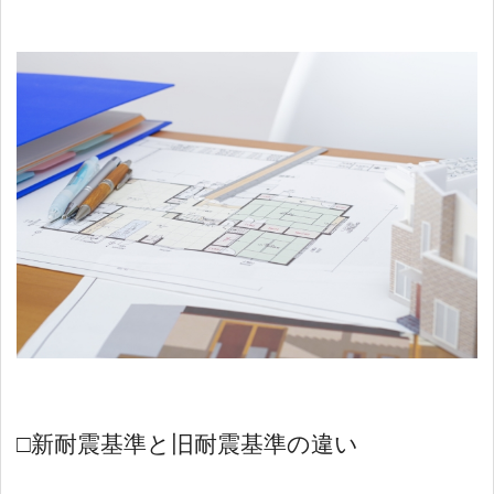
□新耐震基準と旧耐震基準の違い