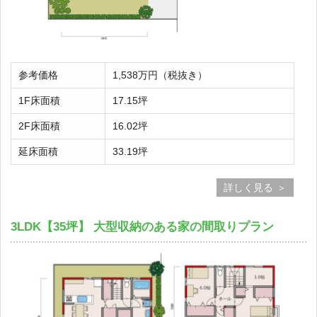
参考価格
1,538万円（税抜き）
1F床面積
17.15坪
2F床面積
16.02坪
延床面積
33.19坪
詳しく見る
3LDK【35坪】 大型収納のある家の間取りプラン