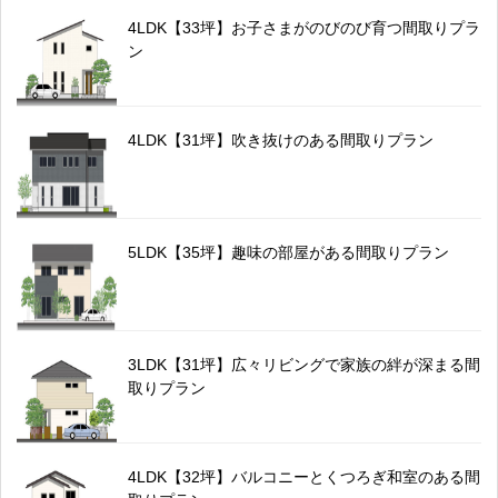
4LDK【33坪】お子さまがのびのび育つ間取りプラ
ン
4LDK【31坪】吹き抜けのある間取りプラン
5LDK【35坪】趣味の部屋がある間取りプラン
3LDK【31坪】広々リビングで家族の絆が深まる間
取りプラン
4LDK【32坪】バルコニーとくつろぎ和室のある間