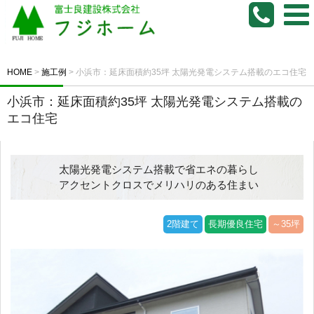
HOME
>
施工例
>
小浜市：延床面積約35坪 太陽光発電システム搭載のエコ住宅
小浜市：延床面積約35坪 太陽光発電システム搭載の
エコ住宅
太陽光発電システム搭載で省エネの暮らし
アクセントクロスでメリハリのある住まい
2階建て
長期優良住宅
～35坪