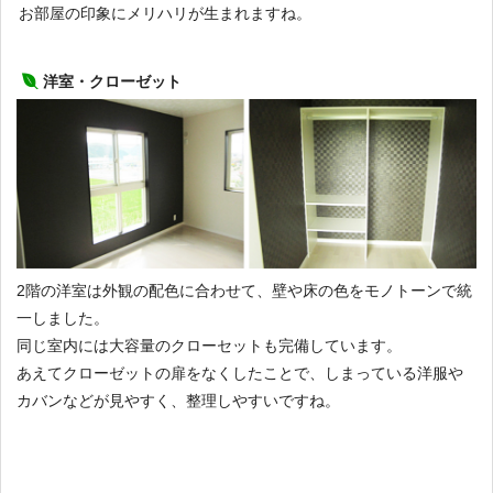
お部屋の印象にメリハリが生まれますね。
洋室・クローゼット
2階の洋室は外観の配色に合わせて、壁や床の色をモノトーンで統
一しました。
同じ室内には大容量のクローセットも完備しています。
あえてクローゼットの扉をなくしたことで、しまっている洋服や
カバンなどが見やすく、整理しやすいですね。