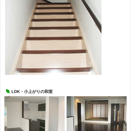
LDK・小上がりの和室