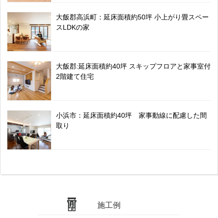
大飯郡高浜町：延床面積約50坪 小上がり畳スペー
スLDKの家
大飯郡:延床面積約40坪 スキップフロアと家事室付
2階建て住宅
小浜市：延床面積約40坪 家事動線に配慮した間
取り
施工例