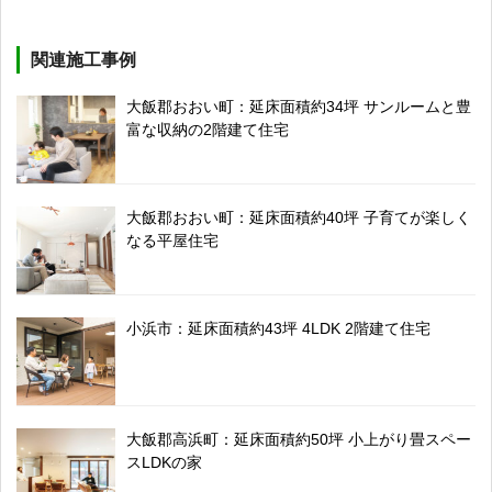
関連施工事例
大飯郡おおい町：延床面積約34坪 サンルームと豊
富な収納の2階建て住宅
大飯郡おおい町：延床面積約40坪 子育てが楽しく
なる平屋住宅
小浜市：延床面積約43坪 4LDK 2階建て住宅
大飯郡高浜町：延床面積約50坪 小上がり畳スペー
スLDKの家