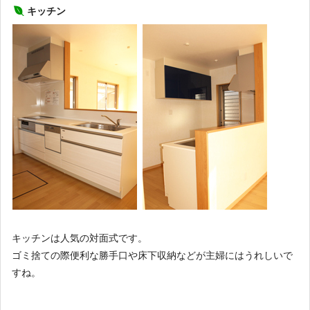
キッチン
キッチンは人気の対面式です。
ゴミ捨ての際便利な勝手口や床下収納などが主婦にはうれしいで
すね。