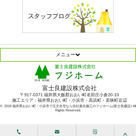
メニュー
富士良建設株式会社
〒917-0371 福井県大飯郡おおい町名田庄小倉20-10
施工エリア：
福井県おおい町・小浜市・高浜町・若狭町近辺
© 2018 福井県おおい町・小浜市で注文住宅なら自社責任施工のフジホーム(富士良建設) All
Rights Reserved.