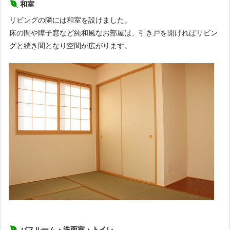
和室
リビングの隣には和室を設けました。
床の間や障子窓など純和風なお部屋は、引き戸を開ければリビン
グと続き間となり空間が広がります。
バスルーム・洗面室・トイレ