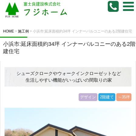
HOME
>
施工例
>
小浜市:延床面積約34坪 インナーバルコニーのある2階建住宅
小浜市:延床面積約34坪 インナーバルコニーのある2階
建住宅
シューズクロークやウォークインクローゼットなど
生活しやすい機能がいっぱいの間取りの家
デザイン
2階建て
～35坪