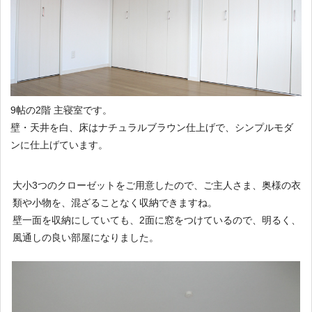
9帖の2階 主寝室です。
壁・天井を白、床はナチュラルブラウン仕上げで、シンプルモダ
ンに仕上げています。
大小3つのクローゼットをご用意したので、ご主人さま、奥様の衣
類や小物を、混ざることなく収納できますね。
壁一面を収納にしていても、2面に窓をつけているので、明るく、
風通しの良い部屋になりました。