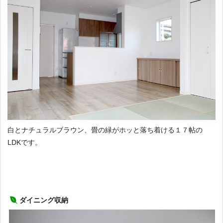
白とナチュラルブラウン、畳の緑がホッと落ち着ける１７帖の
LDKです。
ダイニング収納