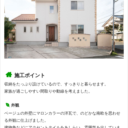
施工ポイント
収納をたっぷり設けているので、すっきりと暮らせます。
家族が過ごしやすい間取りや動線を考えました。
外観
ベージュの外壁にマロンカラーの洋瓦で、のどかな南欧を思わせ
る外観に仕上げました。
建物角などにアクセントタイルをあしらい、雰囲気を出していま