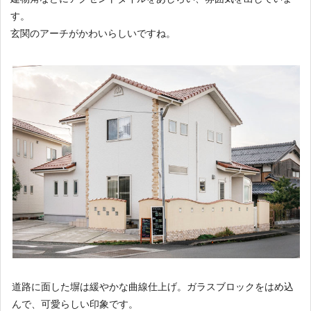
す。
玄関のアーチがかわいらしいですね。
道路に面した塀は緩やかな曲線仕上げ。ガラスブロックをはめ込
んで、可愛らしい印象です。