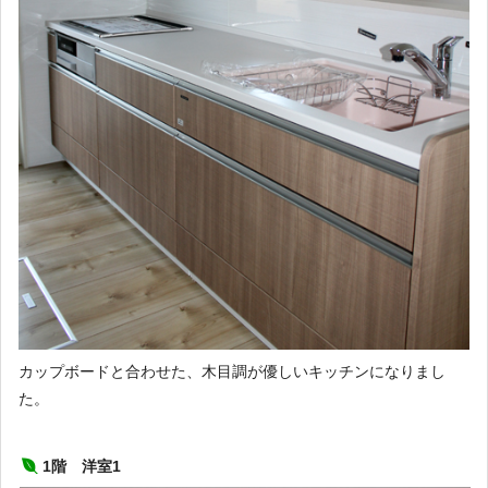
カップボードと合わせた、木目調が優しいキッチンになりまし
た。
1階 洋室1