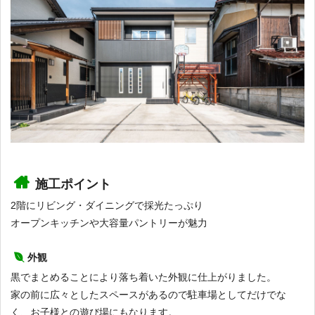
施工ポイント
2階にリビング・ダイニングで採光たっぷり
オープンキッチンや大容量パントリーが魅力
外観
黒でまとめることにより落ち着いた外観に仕上がりました。
家の前に広々としたスペースがあるので駐車場としてだけでな
く、お子様との遊び場にもなります。