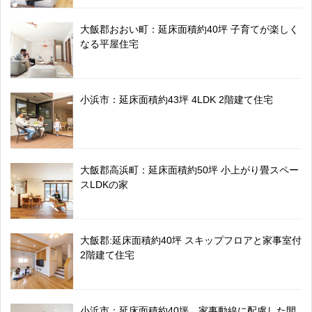
大飯郡おおい町：延床面積約40坪 子育てが楽しく
なる平屋住宅
小浜市：延床面積約43坪 4LDK 2階建て住宅
大飯郡高浜町：延床面積約50坪 小上がり畳スペー
スLDKの家
大飯郡:延床面積約40坪 スキップフロアと家事室付
2階建て住宅
小浜市：延床面積約40坪 家事動線に配慮した間