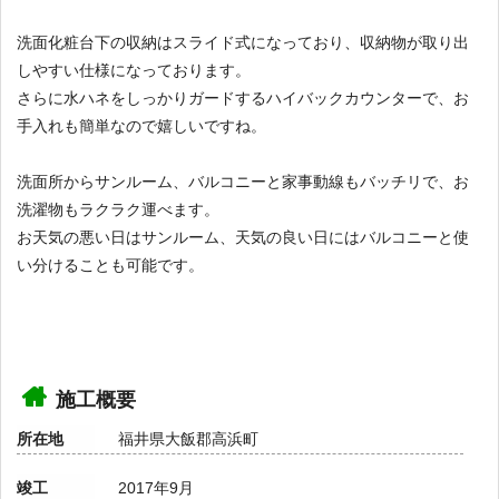
洗面化粧台下の収納はスライド式になっており、収納物が取り出
しやすい仕様になっております。
さらに水ハネをしっかりガードするハイバックカウンターで、お
手入れも簡単なので嬉しいですね。
洗面所からサンルーム、バルコニーと家事動線もバッチリで、お
洗濯物もラクラク運べます。
お天気の悪い日はサンルーム、天気の良い日にはバルコニーと使
い分けることも可能です。
施工概要
所在地
福井県大飯郡高浜町
竣工
2017年9月