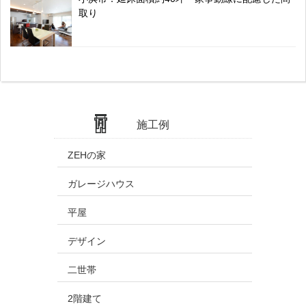
取り
施工例
ZEHの家
ガレージハウス
平屋
デザイン
二世帯
2階建て