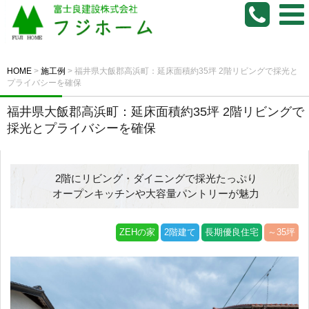
HOME
>
施工例
>
福井県大飯郡高浜町：延床面積約35坪 2階リビングで採光と
プライバシーを確保
福井県大飯郡高浜町：延床面積約35坪 2階リビングで
採光とプライバシーを確保
2階にリビング・ダイニングで採光たっぷり
オープンキッチンや大容量パントリーが魅力
ZEHの家
2階建て
長期優良住宅
～35坪