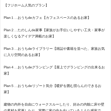
【フジホーム人気のプラン】
Plan１…おうちdeカフェ【カフェスペースのあるお家】
Plan２…たのしんde家事【家族がお手伝いしやすい工夫・家事が
楽しくなるアイデア満載のお家】
Plan３…おうちdeライブラリー【雑誌や書籍を並べた、家族お気
に入り空間のあるお家】
Plan４…おうちdeグランピング【屋上でグランピングの出来るお
家】
Plan５…おうちdeリゾート気分【暖炉を囲む団らんのできるお
家】
建物の内外を自由にウォークスルーしたり、好みの内観に床や壁
の素材を変更したり、実際に家の中を歩いているような感覚で、