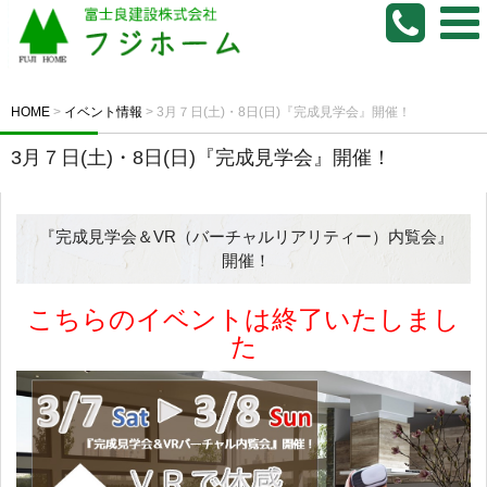
HOME
>
イベント情報
>
3月７日(土)・8日(日)『完成見学会』開催！
3月７日(土)・8日(日)『完成見学会』開催！
『完成見学会＆VR（バーチャルリアリティー）内覧会』
開催！
こちらのイベントは終了いたしまし
た