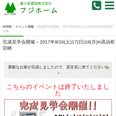
HOME
>
イベント情報
>
完成見学会開催～2017年9/16(土)17(日)18(月)in高浜町
宮崎
完成見学会開催～2017年9/16(土)17(日)18(月)in高浜町
宮崎
素敵なお家が完成しましたので、是非見に来てくださいね
♪
こちらのイベントは終了いたしまし
た